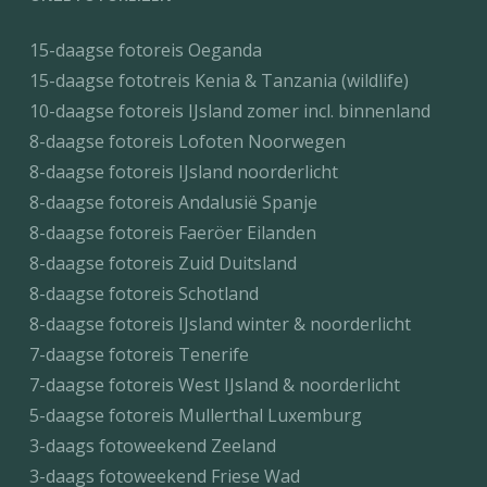
15-daagse fotoreis Oeganda
15-daagse fototreis Kenia & Tanzania (wildlife)
10-daagse fotoreis IJsland zomer incl. binnenland
8-daagse fotoreis Lofoten Noorwegen
8-daagse fotoreis IJsland noorderlicht
8-daagse fotoreis Andalusië Spanje
8-daagse fotoreis Faeröer Eilanden
8-daagse fotoreis Zuid Duitsland
8-daagse fotoreis Schotland
8-daagse fotoreis IJsland winter & noorderlicht
7-daagse fotoreis Tenerife
7-daagse fotoreis West IJsland & noorderlicht
5-daagse fotoreis Mullerthal Luxemburg
3-daags fotoweekend Zeeland
3-daags fotoweekend Friese Wad