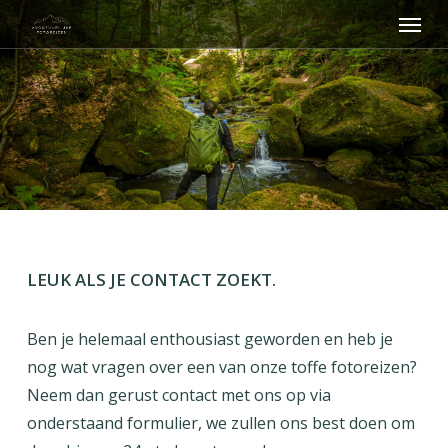
Menu
Skip
to
main
content
LEUK ALS JE CONTACT ZOEKT.
Ben je helemaal enthousiast geworden en heb je
nog wat vragen over een van onze toffe fotoreizen?
Neem dan gerust contact met ons op via
onderstaand formulier, we zullen ons best doen om