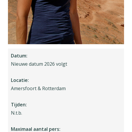
Datum:
Nieuwe datum 2026 volgt
Locatie:
Amersfoort & Rotterdam
Tijden:
N.t.b.
Maximaal aantal pers: