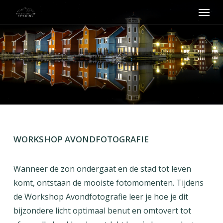
Menu
Skip
to
main
content
WORKSHOP AVONDFOTOGRAFIE
Wanneer de zon ondergaat en de stad tot leven
komt, ontstaan de mooiste fotomomenten. Tijdens
de Workshop Avondfotografie leer je hoe je dit
bijzondere licht optimaal benut en omtovert tot