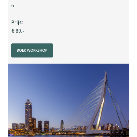
6
Prijs:
€ 89,-
BOEK WORKSHOP