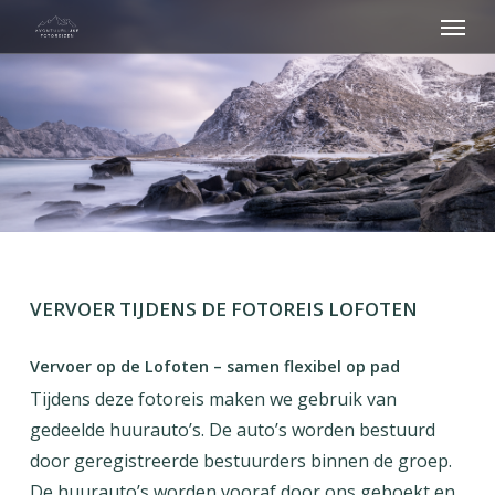
Menu
Skip
to
main
content
VERVOER TIJDENS DE FOTOREIS LOFOTEN
Vervoer op de Lofoten – samen flexibel op pad
Tijdens deze fotoreis maken we gebruik van
gedeelde huurauto’s. De auto’s worden bestuurd
door geregistreerde bestuurders binnen de groep.
De huurauto’s worden vooraf door ons geboekt en