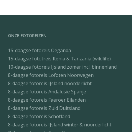
ONZE FOTOREIZEN
15-daagse fotoreis Oeganda
15-daagse fototreis Kenia & Tanzania (wildlife)
10-daagse fotoreis IJsland zomer incl. binnenland
8-daagse fotoreis Lofoten Noorwegen
8-daagse fotoreis IJsland noorderlicht
8-daagse fotoreis Andalusië Spanje
8-daagse fotoreis Faeröer Eilanden
8-daagse fotoreis Zuid Duitsland
8-daagse fotoreis Schotland
8-daagse fotoreis IJsland winter & noorderlicht