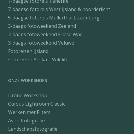
7-daagse fotoreis Tenerife
7-daagse fotoreis West IJsland & noorderlicht
5-daagse fotoreis Mullerthal Luxemburg
3-daags fotoweekend Zeeland
3-daags fotoweekend Friese Wad
3-daags fotoweekend Veluwe
Fotoreizen IJsland
Fotoreizen Afrika – Wildlife
ONZE WORKSHOPS
Drone Workshop
Cursus Lightroom Classic
Werken met Filters
Avondfotografie
Landschapsfotografie